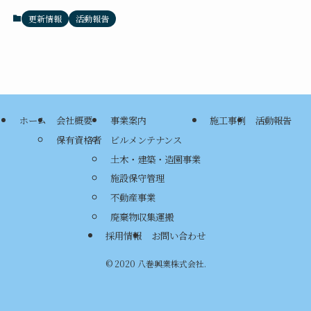
更新情報
活動報告
ホーム
会社概要
事業案内
施工事例
活動報告
保有資格者
ビルメンテナンス
土木・建築・造園事業
施設保守管理
不動産事業
廃棄物収集運搬
採用情報
お問い合わせ
©
2020 八巻興業株式会社.