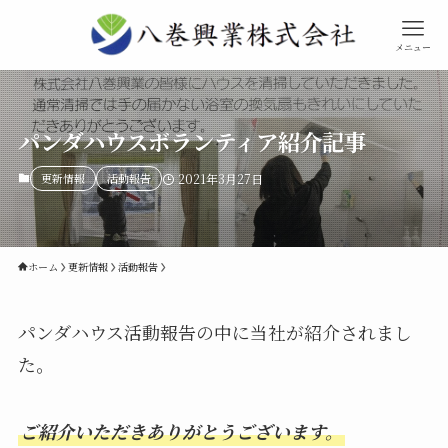
メニュー
パンダハウスボランティア紹介記事
更新情報
活動報告
2021年3月27日
ホーム
更新情報
活動報告
パンダハウス活動報告の中に当社が紹介されまし
た。
ご紹介いただきありがとうございます。