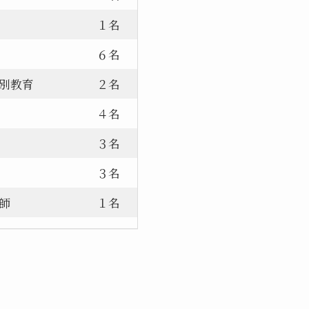
１名
６名
別教育
２名
４名
３名
３名
師
１名