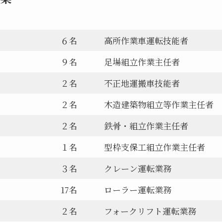
６名
高所作業車運転技能者
９名
足場組立作業主任者
２名
不正地運搬車技能者
２名
木造建築物組立等作業主任者
２名
鉄骨・組立作業主任者
１名
型枠支保工組立作業主任者
３名
クレーン運転業務
17名
ローラー運転業務
２名
フォークリフト運転業務