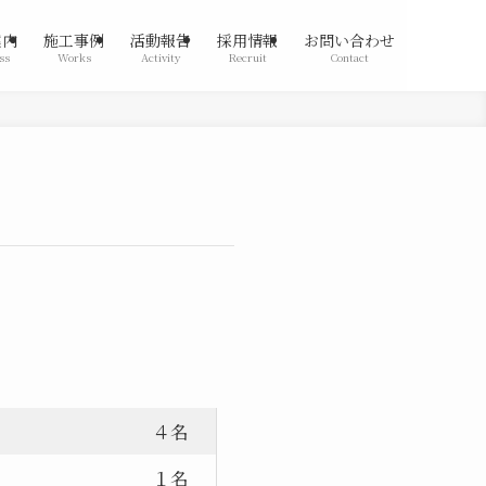
案内
施工事例
活動報告
採用情報
お問い合わせ
ss
Works
Activity
Recruit
Contact
４名
１名