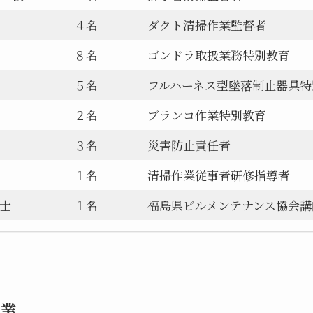
４名
ダクト清掃作業監督者
８名
ゴンドラ取扱業務特別教育
５名
フルハーネス型墜落制止器具特
２名
ブランコ作業特別教育
３名
災害防止責任者
１名
清掃作業従事者研修指導者
士
１名
福島県ビルメンテナンス協会講
業