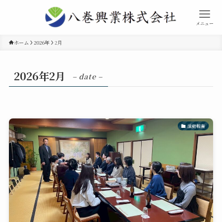
メニュー
ホーム
2026年
2月
2026年2月
– date –
活動報告