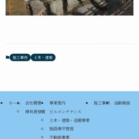
施工事例
土木・建築
ホーム
会社概要
事業案内
施工事例
活動報告
保有資格者
ビルメンテナンス
土木・建築・造園事業
施設保守管理
不動産事業