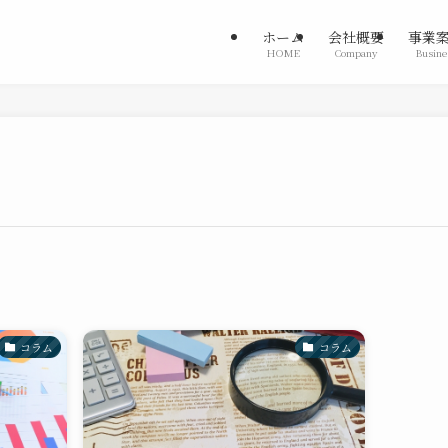
ホーム
会社概要
事業
HOME
Company
Busine
コラム
コラム