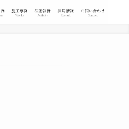
案内
施工事例
活動報告
採用情報
お問い合わせ
ss
Works
Activity
Recruit
Contact