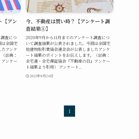
ト【アン
今、不動産は買い時？【アンケート調
査結果①】
ト調査につ
2020年9月から11月までのアンケート調査につ
回は全国宅
いて調査結果が公表されました。今回は全国宅
したアンケ
地建物取引業協会連合会が公表しましたアンケ
。（出典：
ート結果のポイントをお伝えします。（出典：
』アンケー
全宅連・全宅保証協会『不動産の日』アンケー
ト結果より引用） アンケート...
2021年8月24日
1