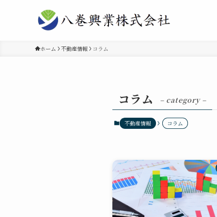
ホーム
不動産情報
コラム
コラム
– category –
不動産情報
コラム